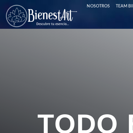
NOSOTROS
TEAM B
TODO 