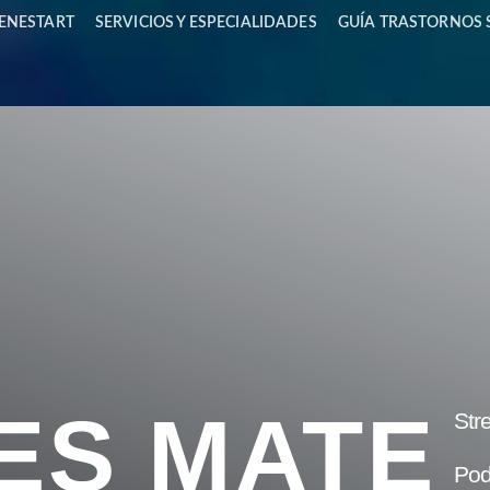
IENESTART
SERVICIOS Y ESPECIALIDADES
GUÍA TRASTORNOS 
ES MATE
Str
Pod