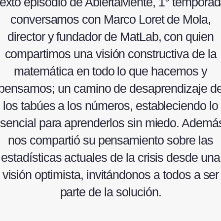
exto episodio de AbiertaMente, 1° temporad
conversamos con Marco Loret de Mola,
director y fundador de MatLab, con quien
compartimos una visión constructiva de la
matemática en todo lo que hacemos y
pensamos; un camino de desaprendizaje d
los tabúes a los números, estableciendo lo
sencial para aprenderlos sin miedo. Ademá
nos compartió su pensamiento sobre las
estadísticas actuales de la crisis desde una
visión optimista, invitándonos a todos a ser
parte de la solución.